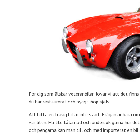
För dig som älskar veteranbilar, lovar vi att det finns
du har restaurerat och byggt ihop själv.
Att hitta en trasig bil är inte svårt. Frågan är bara 
var liten. Ha lite tålamod och undersök gärna hur det
och pengarna kan man till och med importerat en bil 