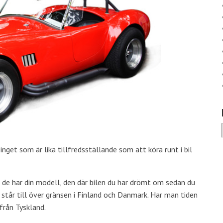
 inget som är lika tillfredsställande som att köra runt i bil
om de har din modell, den där bilen du har drömt om sedan du
 står till över gränsen i Finland och Danmark. Har man tiden
från Tyskland.