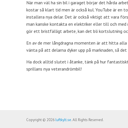
När man väl ha sin bil i garaget börjar det hårda arb
kostar så klart tid men är också kul. YouTube är en 
installera nya delar. Det är också viktigt att vara fö
man kanske kontakta en elektriker eller till och med
gör ett bristfälligt arbete, kan det bli kortslutning 
En av de mer långdragna momenten är att hitta alla d
vänta på att delarna dyker upp på marknaden, så det 
Ha dock alltid slutet i åtanke, tänk på hur fantastis
sprillans nya veterandrömbil!
Post navigation
Copyright © 2026
luftkylt.se
. All Rights Reserved.